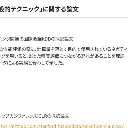
般的テクニック」に関する論文
ニング関連の国際会議KDDの採択論文
の性能評価の際に、計算量を落とす目的で使用されているネガティ
ングを用いると、誤った精度評価につながる恐れがあることを理論
ータによる実験と合わして示した。
ップカンファレンスICLRの採択論文
ttps://github.com/stanford-futuredata/selection-via-proxy