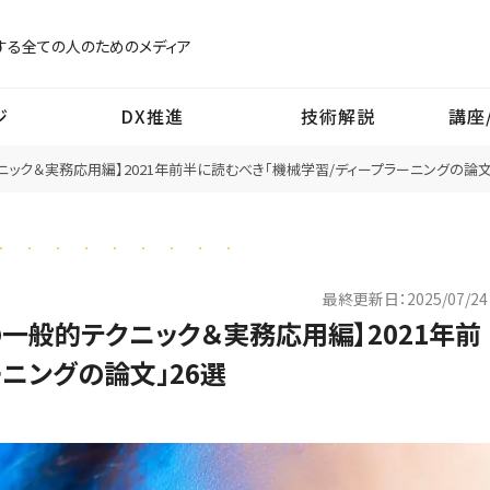
する
全ての人のためのメディア
ジ
DX推進
技術解説
講座
ック＆実務応用編】2021年前半に読むべき「機械学習/ディープラーニングの論文
最終更新日：
2025/07/24
一般的テクニック＆実務応用編】2021年前
ニングの論文」26選