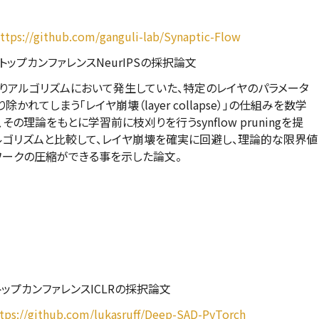
ttps://github.com/ganguli-lab/Synaptic-Flow
ップカンファレンスNeurIPSの採択論文
りアルゴリズムにおいて発生していた、特定のレイヤのパラメータ
除かれてしまう「レイヤ崩壊（layer collapse）」の仕組みを数学
その理論をもとに学習前に枝刈りを行うsynflow pruningを提
ルゴリズムと比較して、レイヤ崩壊を確実に回避し、理論的な限界値
ワークの圧縮ができる事を示した論文。
ップカンファレンスICLRの採択論文
tps://github.com/lukasruff/Deep-SAD-PyTorch