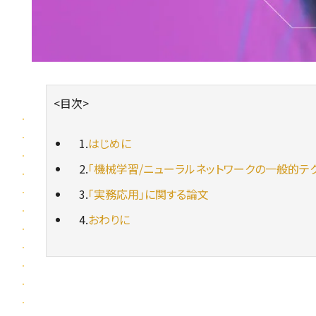
<目次>
1.
はじめに
2.
「機械学習/ニューラルネットワークの一般的テ
3.
「実務応用」に関する論文
4.
おわりに