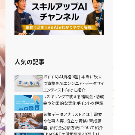
人気の記事
おすすめAI資格9選 | 本当に役立
つ資格をAIエンジニア・データサイ
エンティスト向けに紹介
リスキリングで使える補助金・助成
金や効果的な実施ポイントを解説
気象データアナリストとは｜需要
や仕事内容、役立つ資格・育成講
座、給付金受給方法について紹介
ChatGPTの活用事例40選｜仕