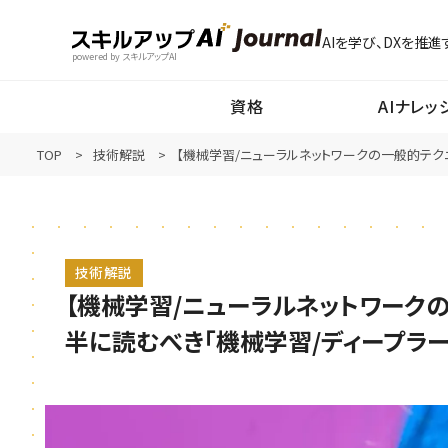
AIを学び、DXを推進
powered by スキルアップAI
資格
AIナレッ
TOP
技術解説
【機械学習/ニューラルネットワークの一般的テクニ
技術解説
【機械学習/ニューラルネットワークの
半に読むべき「機械学習/ディープラー