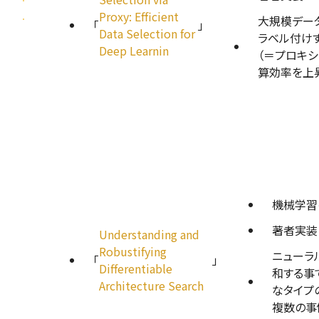
Proxy: Efficient
大規模デー
「
」
Data Selection for
ラベル付け
Deep Learnin
（＝プロキ
算効率を上
機械学習
著者実装
Understanding and
Robustifying
ニューラ
「
」
Differentiable
和する事
Architecture Search
なタイプ
複数の事