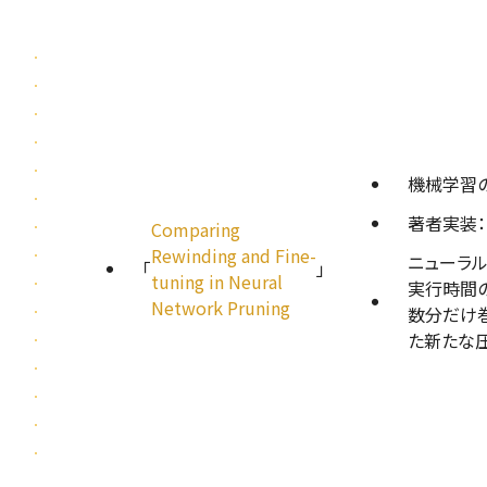
機械学習の
著者実装：
Comparing
Rewinding and Fine-
ニューラル
「
」
tuning in Neural
実行時間
Network Pruning
数分だけ巻
た新たな