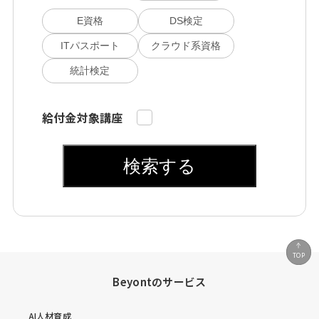
E資格
DS検定
ITパスポート
クラウド系資格
統計検定
給付金対象講座
検索する
TOP
Beyontのサービス
AI人材育成