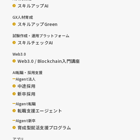
スキルアップAI
GX人材育成
スキルアップGreen
試験作成・運用プラットフォーム
スキルチェックAI
Web3.0
Web3.0 / Blockchain入門講座
AI転職・採用支援
AIgent法人
中途採用
新卒採用
AIgent転職
転職支援エージェント
AIgent新卒
育成型就活支援プログラム
アプリ