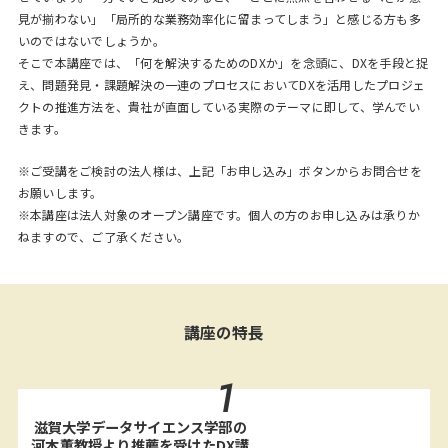
見が揃わない」「局所的な業務効率化に留まってしまう」と感じる方も多
いのではないでしょうか。
そこで本講座では、「何を解決するためのDXか」を念頭に、DXを手段と捉
え、問題発見・課題解決の一連のプロセスにおいてDXを活用したプロジェ
クトの推進方法を、貴社が直面している実際のテーマに即して、学んでい
きます。
※ご受講をご検討の法人様は、上記「お申し込み」ボタンからお問合せを
お願いします。
※本講座は法人対象のオープン講座です。個人の方のお申し込みは承りか
ねますので、ご了承ください。
講座の特長
1
滋賀大学データサイエンス学部の
河本薫教授より推薦を受けたDX講