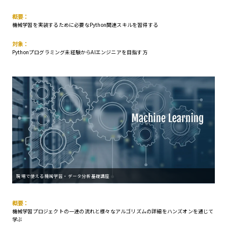
概要：
機械学習を実装するために必要なPython関連スキルを習得する
対象：
Pythonプログラミング未経験からAIエンジニアを目指す方
現場で使える機械学習・データ分析基礎講座
概要：
機械学習プロジェクトの一連の流れと様々なアルゴリズムの詳細をハンズオンを通じて
学ぶ