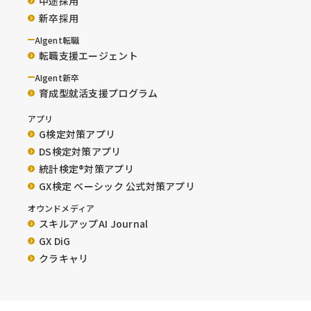
中途採用
新卒採用
AIgent転職
転職支援エージェント
AIgent新卒
育成型就活支援プログラム
アプリ
G検定対策アプリ
DS検定対策アプリ
統計検定®︎対策アプリ
GX検定 ベーシック 公式対策アプリ
オウンドメディア
スキルアップAI Journal
GX DiG
クラキャリ