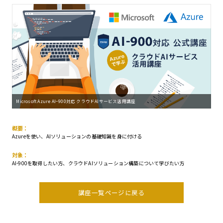
Microsoft Azure AI−900対応 クラウドAIサービス活用講座
概要：
Azureを使い、AIソリューションの基礎知識を身に付ける
対象：
AI-900を取得したい方、クラウドAIソリューション構築について学びたい方
講座一覧ページに戻る