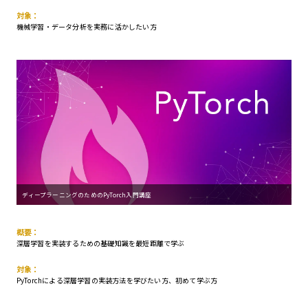
対象：
機械学習・データ分析を実務に活かしたい方
ディープラーニングのためのPyTorch入門講座
概要：
深層学習を実装するための基礎知識を最短距離で学ぶ
対象：
PyTorchによる深層学習の実装方法を学びたい方、初めて学ぶ方