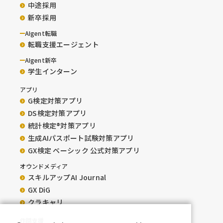
中途採用
新卒採用
AIgent転職
転職支援エージェント
AIgent新卒
学生インターン
アプリ
G検定対策アプリ
DS検定対策アプリ
統計検定®︎対策アプリ
生成AIパスポート試験対策アプリ
GX検定 ベーシック 公式対策アプリ
オウンドメディア
スキルアップAI Journal
GX DiG
クラキャリ
作問支援