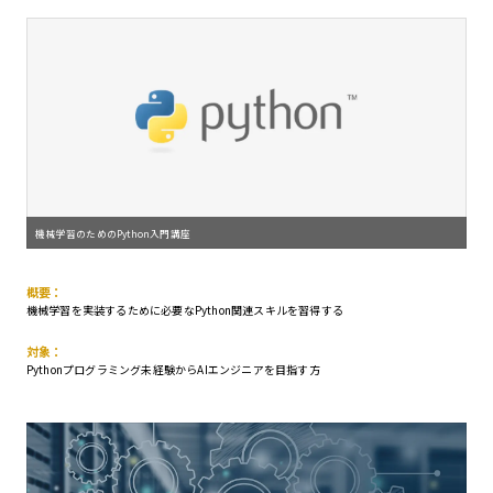
機械学習のためのPython入門講座
概要：
機械学習を実装するために必要なPython関連スキルを習得する
対象：
Pythonプログラミング未経験からAIエンジニアを目指す方