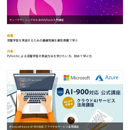
ディープラーニングのためのPyTorch入門講座
概要：
深層学習を実装するための基礎知識を最短距離で学ぶ
対象：
PyTorchによる深層学習の実装方法を学びたい方、初めて学ぶ方
Microsoft Azure AI−900対応 クラウドAIサービス活用講座