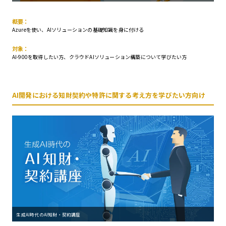
概要：
Azureを使い、AIソリューションの基礎知識を身に付ける
対象：
AI-900を取得したい方、クラウドAIソリューション構築について学びたい方
AI開発における知財契約や特許に関する考え方を学びたい方向け
生成AI時代のAI知財・契約講座