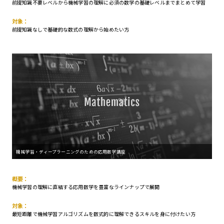
前提知識不要レベルから機械学習の理解に必須の数学の基礎レベルまでまとめて学習
対象：
前提知識なしで基礎的な数式の理解から始めたい方
機械学習・ディープラーニングのための応用数学講座
概要：
機械学習の理解に直結する応用数学を豊富なラインナップで展開
対象：
最短距離で機械学習アルゴリズムを数式的に理解できるスキルを身に付けたい方