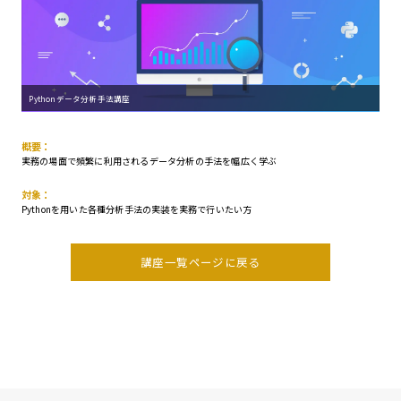
Pythonデータ分析手法講座
概要：
実務の場面で頻繁に利用されるデータ分析の手法を幅広く学ぶ
対象：
Pythonを用いた各種分析手法の実装を実務で行いたい方
講座一覧ページに戻る