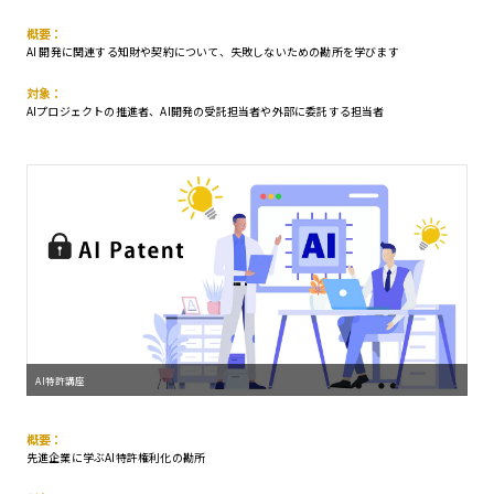
概要：
AI 開発に関連する知財や契約について、失敗しないための勘所を学びます
対象：
AIプロジェクトの推進者、AI開発の受託担当者や外部に委託する担当者
AI特許講座
概要：
先進企業に学ぶAI特許権利化の勘所