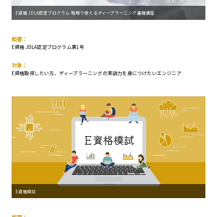
E資格 JDLA認定プログラム 現場で使えるディープラーニング基礎講座
概要：
E資格 JDLA認定プログラム第1号
対象：
E資格取得したい方、ディープラーニングの実装力を身につけたいエンジニア
E資格模試