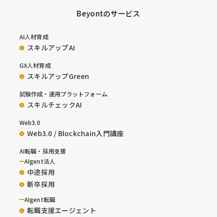
Beyontのサービス
AI人材育成
スキルアップAI
GX人材育成
スキルアップGreen
試験作成・運用プラットフォーム
スキルチェックAI
Web3.0
Web3.0 / Blockchain入門講座
AI転職・採用支援
AIgent法人
中途採用
新卒採用
AIgent転職
転職支援エージェント