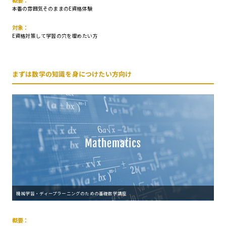
概要：
本番の雰囲気そのままのE資格体験
対象：
E資格対策して学習の穴を埋めたい方
まずは数学の知識を身につけたい方向け
機械学習・ディープラーニングのための基礎数学講座
概要：