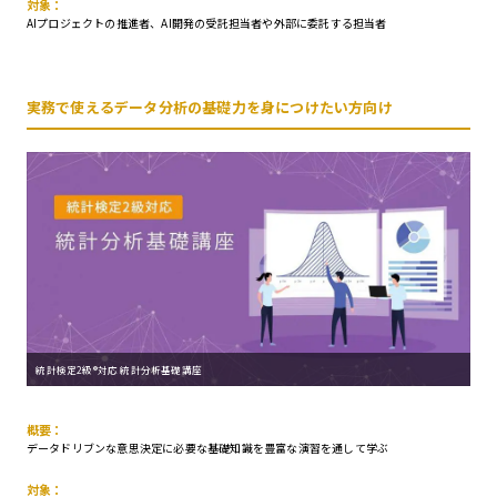
対象：
AIプロジェクトの推進者、AI開発の受託担当者や外部に委託する担当者
実務で使えるデータ分析の基礎力を身につけたい方向け
統計検定2級®対応 統計分析基礎講座
概要：
データドリブンな意思決定に必要な基礎知識を豊富な演習を通して学ぶ
対象：