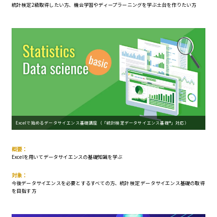
統計検定2級取得したい方、機会学習やディープラーニングを学ぶ土台を作りたい方
Excelで始めるデータサイエンス基礎講座（「統計検定データサイエンス基礎®」対応）
概要：
Excelを用いてデータサイエンスの基礎知識を学ぶ
対象：
今後データサイエンスを必要とするすべての方、統計検定 データサイエンス基礎の取得
を目指す方