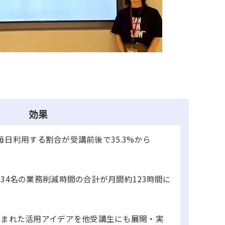
効果
tを毎日利用する割合が受講前後で35.3%から
34名の業務削減時間の合計が月間約123時間に
生まれた活用アイデアを他受講生にも展開・実