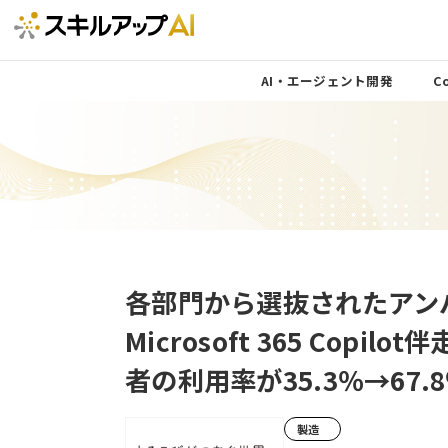
AI・エージェント開発
Co
各部門から選抜されたアン
Microsoft 365 Copi
者の利用率が35.3％→67.
製造