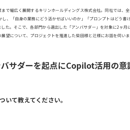
で幅広く展開するキリンホールディングス株式会社。同社では、全社的な生
います。しかし、「自身の業務にどう活かせばいいのか」「プロンプトはど
ました。そこで、各部門から選出した「アンバサダー」を対象に2ヶ月
の展望について、プロジェクトを推進した柴田様と辻様にお話を伺いま
サダーを起点にCopilot活用の意
について教えてください。