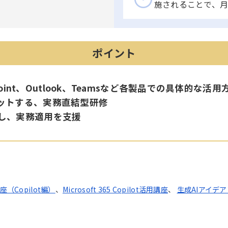
施されることで、月
ポイント
werPoint、Outlook、Teamsなど各製品での具体
トプットする、実務直結型研修
援し、実務適用を支援
Copilot編）
、
Microsoft 365 Copilot活用講座
、
生成AIアイデア