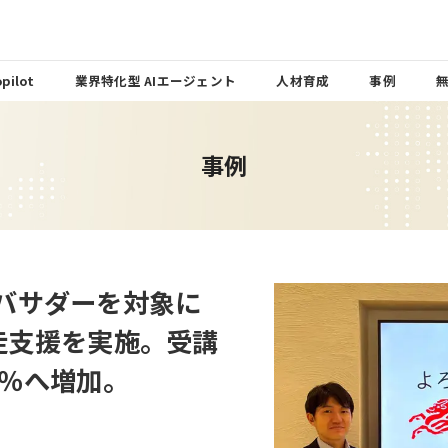
pilot
業界特化型 AIエージェント
人材育成
事例
事例
バサダーを対象に
lot伴走支援を実施。受講
8％へ増加。