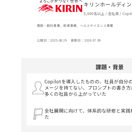
キリンホールディ
5,000名以上
/
全社員
/
Copi
酒類・飲料事業、医薬事業、ヘルスサイエンス事業
公開日：
2025.08.29
更新日：
2026.07.09
課題・背景
Copilotを導入したものの、社員が自
メージを持てない、プロンプトの書き方
多くの社員から上がっていた
全社展開に向けて、体系的な研修と実践
た