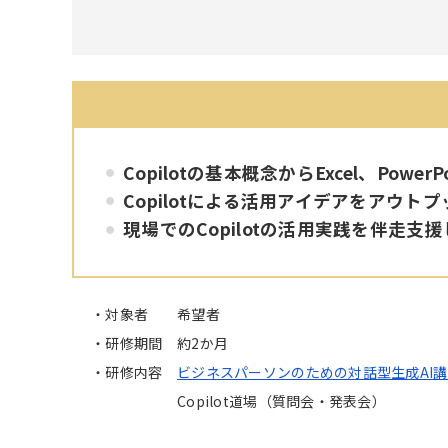
Copilotの基本概念からExcel、Po
Copilotによる活用アイデアをアウ
現場でのCopilotの活用実践を伴走支
対象者
希望者
研修期間
約2か月
研修内容
ビジネスパーソンのための対話型生成AI講座（
Copilot道場（質問会・発表会）