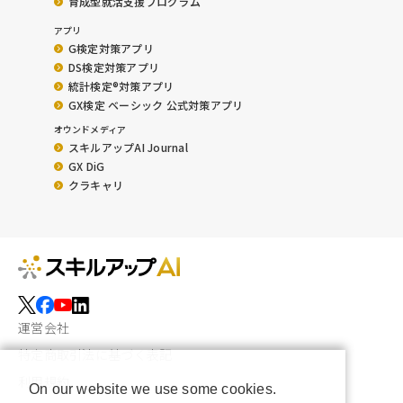
育成型就活支援プログラム
アプリ
G検定対策アプリ
DS検定対策アプリ
統計検定®︎対策アプリ
GX検定 ベーシック 公式対策アプリ
オウンドメディア
スキルアップAI Journal
GX DiG
クラキャリ
運営会社
特定商取引法に基づく表記
利用規約
On our website we use some cookies.