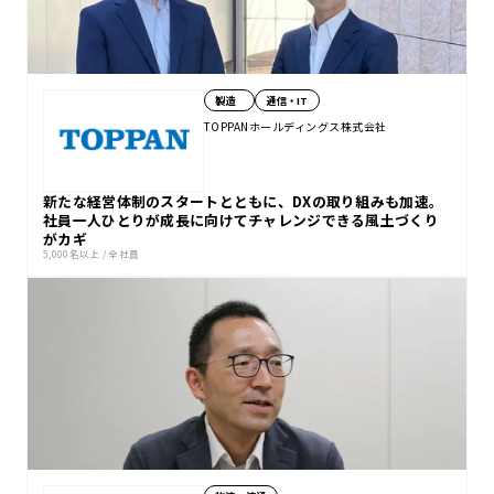
製造
通信・IT
TOPPANホールディングス株式会社
新たな経営体制のスタートとともに、DXの取り組みも加速。
社員一人ひとりが成長に向けてチャレンジできる風土づくり
がカギ
5,000名以上
/
全社員