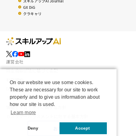
スキルアップAI Journal
GX DiG
クラキャリ
運営会社
特定商取引法に基づく表記
利用規約
On our website we use some cookies.
FAQ
These are necessary for our site to work
properly and to give us information about
プライバシーポリシー
how our site is used.
情報セキュリティに関する方針
Learn more
カスタマーハラスメントに対する基本方針
お問い合わせ
Deny
Accept