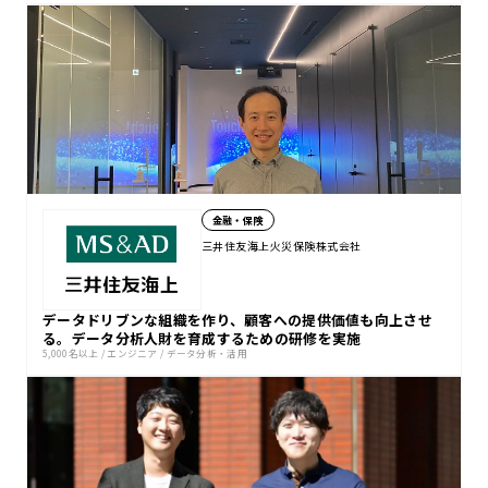
金融・保険
三井住友海上火災保険株式会社
データドリブンな組織を作り、顧客への提供価値も向上させ
る。データ分析人財を育成するための研修を実施
5,000名以上
/
エンジニア
/
データ分析・活用