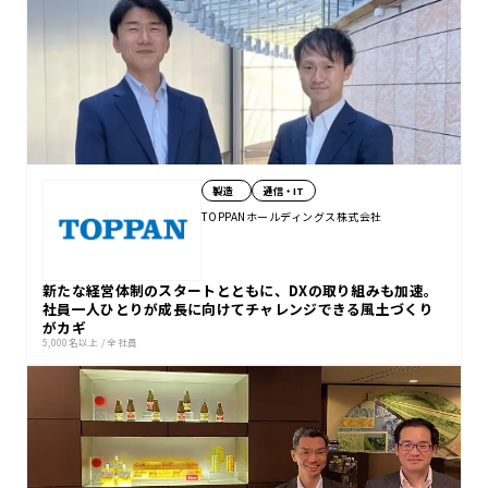
製造
通信・IT
TOPPANホールディングス株式会社
新たな経営体制のスタートとともに、DXの取り組みも加速。
社員一人ひとりが成長に向けてチャレンジできる風土づくり
がカギ
5,000名以上
/
全社員