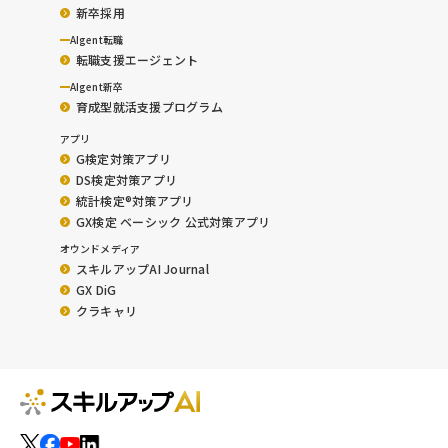
新卒採用
AIgent転職
転職支援エージェント
AIgent新卒
育成型就活支援プログラム
アプリ
G検定対策アプリ
DS検定対策アプリ
統計検定®︎対策アプリ
GX検定 ベーシック 公式対策アプリ
オウンドメディア
スキルアップAI Journal
GX DiG
クラキャリ