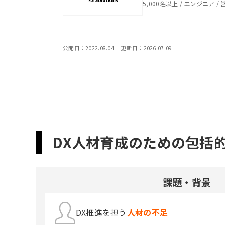
5,000名以上
/
エンジニア
/
公開日：
2022.08.04
更新日：
2026.07.09
DX人材育成のための包括
課題・背景
DX推進を担う
人材の不足