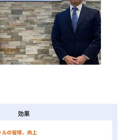
効果
キルの習得、向上