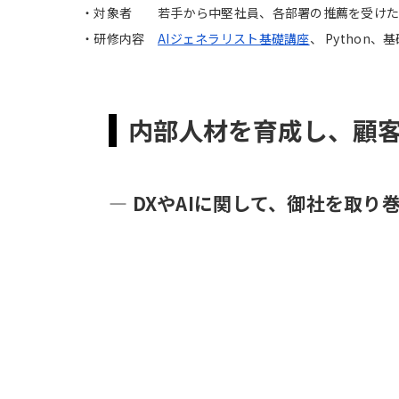
対象者
若手から中堅社員、各部署の推薦を受け
研修内容
AIジェネラリスト基礎講座
、 Python、
内部人材を育成し、顧客
― DXやAIに関して、御社を取