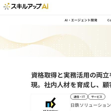
AI・エージェント開発
Co
資格取得と実務活用の両立
現。社内人材を育成し、顧
通信・IT
サービス
日鉄ソリューショ