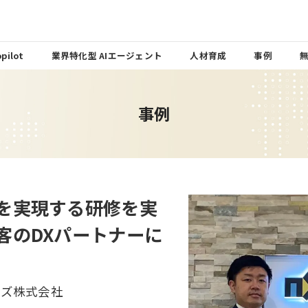
pilot
業界特化型 AIエージェント
人材育成
事例
事例
を実現する研修を実
客のDXパートナーに
ンズ株式会社