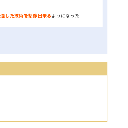
、
適した技術を想像出来る
ようになった