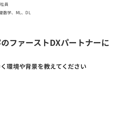
た社員
基礎数学、ML、DL
のファーストDXパートナーに
り巻く環境や背景を教えてください