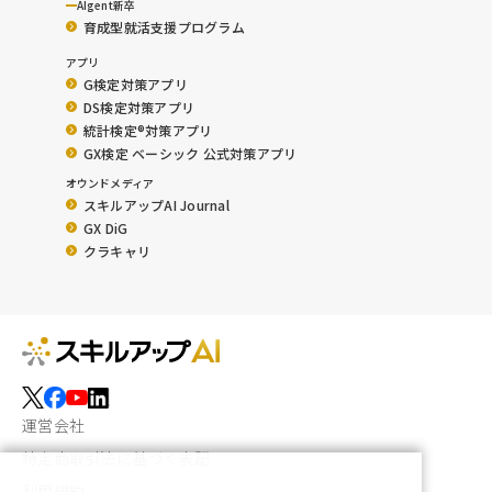
AIgent新卒
育成型就活支援プログラム
アプリ
G検定対策アプリ
DS検定対策アプリ
統計検定®︎対策アプリ
GX検定 ベーシック 公式対策アプリ
オウンドメディア
スキルアップAI Journal
GX DiG
クラキャリ
運営会社
特定商取引法に基づく表記
利用規約